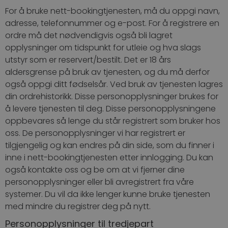
For å bruke nett-bookingtjenesten, må du oppgi navn,
adresse, telefonnummer og e-post. For å registrere en
ordre må det nødvendigvis også bli lagret
opplysninger om tidspunkt for utleie og hva slags
utstyr som er reservert/bestilt. Det er 18 års
aldersgrense på bruk av tjenesten, og du må derfor
også oppgi ditt fødselsår. Ved bruk av tjenesten lagres
din ordrehistorikk. Disse personopplysninger brukes for
å levere tjenesten til deg. Disse personopplysningene
oppbevares så lenge du står registrert som bruker hos
oss. De personopplysninger vi har registrert er
tilgjengelig og kan endres på din side, som du finner i
inne i nett-bookingtjenesten etter innlogging. Du kan
også kontakte oss og be om at vi fjerner dine
personopplysninger eller bli avregistrert fra våre
systemer. Du vil da ikke lenger kunne bruke tjenesten
med mindre du registrer deg på nytt.
Personopplysninger til tredjepart