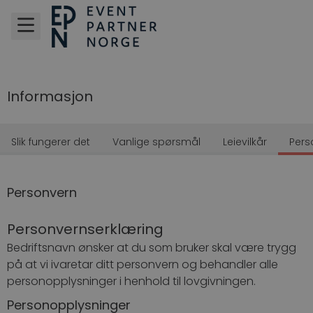
Informasjon
Slik fungerer det
Vanlige spørsmål
Leievilkår
Pers
Personvern
Personvernserklæring
Bedriftsnavn ønsker at du som bruker skal være trygg
på at vi ivaretar ditt personvern og behandler alle
personopplysninger i henhold til lovgivningen.
Personopplysninger